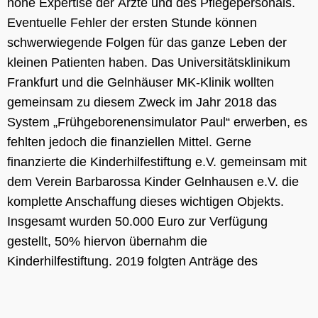
hohe Expertise der Ärzte und des Pflegepersonals.
Eventuelle Fehler der ersten Stunde können
schwerwiegende Folgen für das ganze Leben der
kleinen Patienten haben. Das Universitätsklinikum
Frankfurt und die Gelnhäuser MK-Klinik wollten
gemeinsam zu diesem Zweck im Jahr 2018 das
System „Frühgeborenensimulator Paul“ erwerben, es
fehlten jedoch die finanziellen Mittel. Gerne
finanzierte die Kinderhilfestiftung e.V. gemeinsam mit
dem Verein Barbarossa Kinder Gelnhausen e.V. die
komplette Anschaffung dieses wichtigen Objekts.
Insgesamt wurden 50.000 Euro zur Verfügung
gestellt, 50% hiervon übernahm die
Kinderhilfestiftung. 2019 folgten Anträge des
Clementine Kinderhospitals und des Klinikums
hier
Frankfurt Höchst. Auch in diesen Kliniken werden