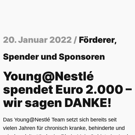
20. Januar 2022 /
Förderer,
Spender und Sponsoren
Young@Nestlé
spendet Euro 2.000 –
wir sagen DANKE!
Das Young@Nestlé Team setzt sich bereits seit
vielen Jahren für chronisch kranke, behinderte und