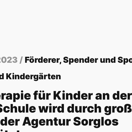
2023 /
Förderer, Spender und Sp
d Kindergärten
apie für Kinder an der
Schule wird durch gro
der Agentur Sorglos