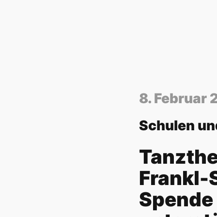
8. Februar 
Schulen un
Tanzther
Frankl-
Spende 