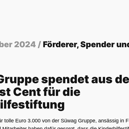
ber 2024 /
Förderer, Spender un
ruppe spendet aus de
t Cent für die
ilfestiftung
r tolle Euro 3.000 von der Süwag Gruppe, ansässig in Fr
 Mitarbeiter haben dafür gesorgt, dass die Kinderhilfest