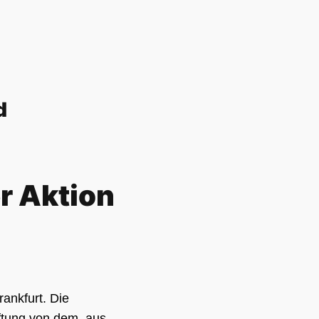
d
r Aktion
ankfurt. Die
iftung von dem, aus