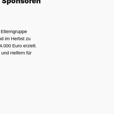
d Sponsoren
r Elterngruppe
nd im Herbst zu
.000 Euro erzielt.
und Helfern für