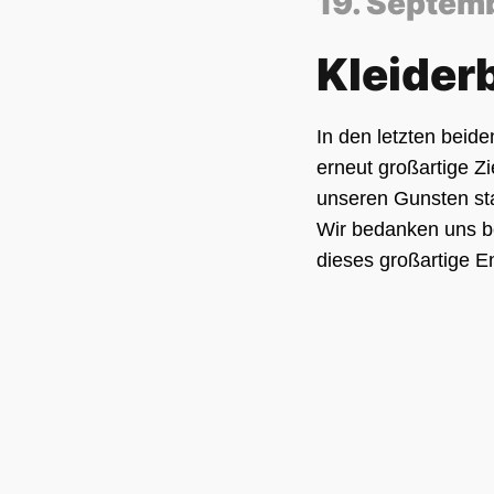
19. Septem
Kleider
In den letzten beid
erneut großartige Zi
unseren Gunsten sta
Wir bedanken uns be
dieses großartige 