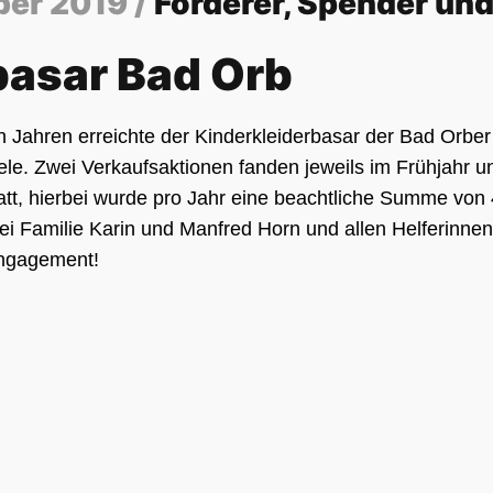
ber 2019 /
Förderer, Spender un
basar Bad Orb
en Jahren erreichte der Kinderkleiderbasar der Bad Orbe
ele. Zwei Verkaufsaktionen fanden jeweils im Frühjahr u
tt, hierbei wurde pro Jahr eine beachtliche Summe von 4
i Familie Karin und Manfred Horn und allen Helferinnen 
Engagement!
hier