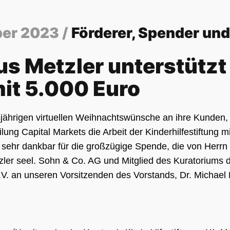
er 2023 /
Förderer, Spender un
s Metzler unterstützt
mit 5.000 Euro
jährigen virtuellen Weihnachtswünsche an ihre Kunden,
ilung Capital Markets die Arbeit der Kinderhilfestiftung m
nd sehr dankbar für die großzügige Spende, die von Herrn
zler seel. Sohn & Co. AG und Mitglied des Kuratoriums 
 e.V. an unseren Vorsitzenden des Vorstands, Dr. Michae