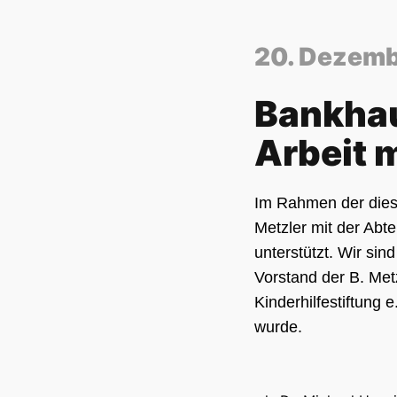
20. Dezemb
Bankhau
Arbeit 
Im Rahmen der dies
Metzler mit der Abte
unterstützt. Wir si
Vorstand der B. Met
Kinderhilfestiftung
wurde.